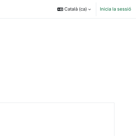
Català ‎(ca)‎
Inicia la sessió