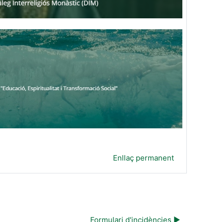
Enllaç permanent
Formulari d'incidències ▶︎