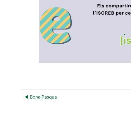
◀︎ Bona Pasqua