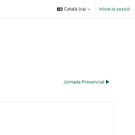
Català ‎(ca)‎
Inicia la sessió
Jornada Presencial ▶︎