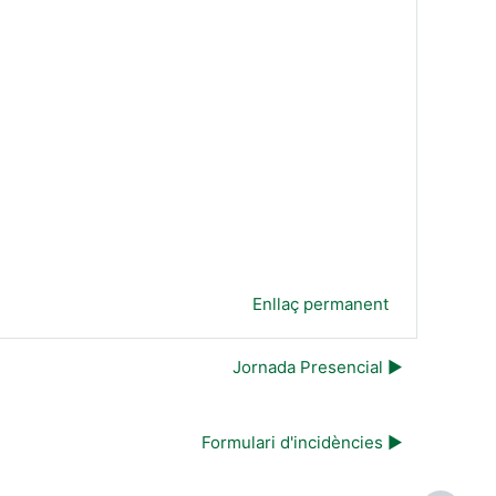
Enllaç permanent
Jornada Presencial ▶︎
Formulari d'incidències ▶︎