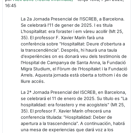
16:45
La 2a Jornada Presencial de l'ISCREB, a Barcelona.
Se celebrarà l'11 de gener de 2025. I es titula
L'hospitalitat: era foraster i em vàreu acollir (Mt 25,
35). El professor F. Xavier Marín farà una
conferència sobre "Hospitalitat: Deure d'obertura a
la transcendència". Després, hi haurà una taula
d'experiències on es donarà veu dels testimonis de
l'Hospital de Campanya de Santa Anna, la Fundació
Migra Studium, el Fòrum de l'Hospitalet i la Fundació
Arrels. Aquesta jornada està oberta a tothom i és de
lliure accés.
La 2ª Jornada Presencial del ISCREB, en Barcelona,
se celebrará el 11 de enero de 2025. Su título es "La
hospitalidad: era forastero y me acogisteis" (Mt 25,
35). El profesor F. Xavier Marín ofrecerá una
conferencia titulada: "Hospitalidad: Deber de
apertura a la trascendencia". A continuación, habrá
una mesa de experiencias que dará voz a los