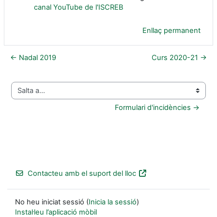
canal YouTube de l'ISCREB
Enllaç permanent
← Nadal 2019
Curs 2020-21 →
Salta a...
Formulari d'incidències →
Contacteu amb el suport del lloc
No heu iniciat sessió (
Inicia la sessió
)
Instal·leu l’aplicació mòbil